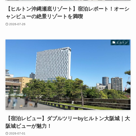
【ヒルトン沖縄瀬底リゾート】宿泊レポート！オーシ
ャンビューの絶景リゾートを満喫
2026-07-26
ヒルトン
【宿泊レビュー】ダブルツリーbyヒルトン大阪城｜大
阪城ビューが魅力！
2026-07-01