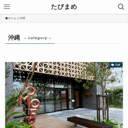
たびまめ
ホーム
沖縄
沖縄
– category –
沖縄