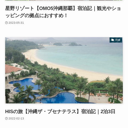
星野リゾート【OMO5沖縄那覇】宿泊記｜観光やショ
ッピングの拠点におすすめ！
2023-05-31
沖縄
HISの旅【沖縄ザ・ブセナテラス】宿泊記｜2泊3日
2022-02-13